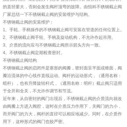
的直径要大，否则会发生阀杆顶弯的故障。由恒科不锈钢截止阀
厂家总结一下不锈钢截止阀的安装维护与结构。
不锈钢截止阀的安装维护：
1、手轮、手柄操作的不锈钢截止阀可安装在管道的任何位置上。
2、不锈钢截止阀手轮、手柄及旋动机构，不允许作起吊用。
3、介质的流向应与不锈钢截止阀所示箭头方向一致。
4、不锈钢截止阀定期检查密封。
不锈钢截止阀结构
不锈钢截止阀的启闭件是塞形的阀瓣，密封面呈平面或锥面，阀
瓣沿流体的中心线作直线运动。阀杆的运动形式，（通用名称：
暗杆），也有升降旋转杆式，（通用名称：明杆）截止阀只适用
于全开和全关，不允许作调节和节流。
近年来，从自密封的阀门出现后，不锈钢截止阀的介质流向就改
由阀瓣上方进入阀腔，这时在介质压力作用下，关阀门的力小，
而开阀门的力大，阀杆的直径可以相应地减少。同时，在介质作
用下，这种形式的阀门也较严密。