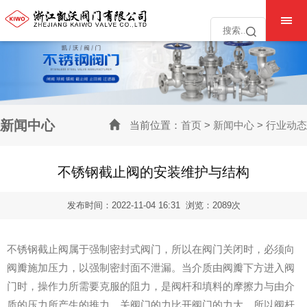
欢迎访问浙江凯沃阀门有限公司官网! www.kwvalves.com
全国统一销售热线： 15888225005 15888225055
新闻中心
当前位置：
首页
>
新闻中心
>
行业动态
不锈钢截止阀的安装维护与结构
发布时间：2022-11-04 16:31 浏览：2089次
不锈钢截止阀属于强制密封式阀门，所以在阀门关闭时，必须向
阀瓣施加压力，以强制密封面不泄漏。当介质由阀瓣下方进入阀
门时，操作力所需要克服的阻力，是阀杆和填料的摩擦力与由介
质的压力所产生的推力，关阀门的力比开阀门的力大，所以阀杆