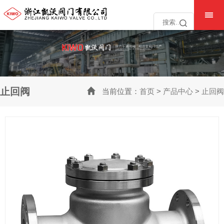
欢迎访问浙江凯沃阀门有限公司官网! www.kwvalves.com
全国统一销售热线： 15888225005 15888225055
止回阀
当前位置：
首页
>
产品中心
>
止回阀